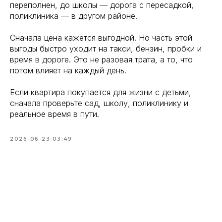
переполнен, до школы — дорога с пересадкой,
поликлиника — в другом районе.
Сначала цена кажется выгодной. Но часть этой
выгоды быстро уходит на такси, бензин, пробки и
время в дороге. Это не разовая трата, а то, что
потом влияет на каждый день.
Если квартира покупается для жизни с детьми,
сначала проверьте сад, школу, поликлинику и
реальное время в пути.
2026-06-23 03:49