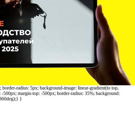
; border-radius: 5px; background-image: linear-gradient(to top,
t: -500px; margin-top: -500px; border-radius: 35%; background:
(360deg);} }