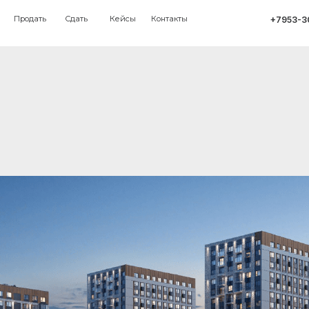
ть
Сдать
Кейсы
Контакты
+7953-303-51-51